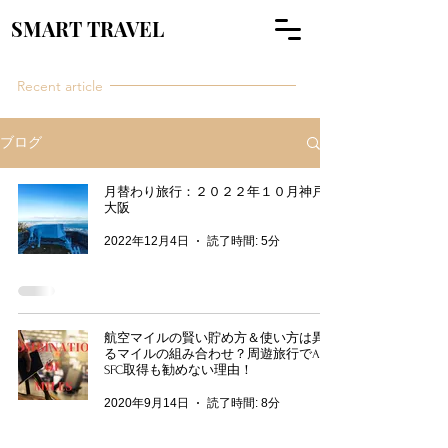
SMART TRAVEL
Recent article
ブログ
月替わり旅行：２０２２年１０月神戸＆
大阪
2022年12月4日
読了時間: 5分
航空マイルの賢い貯め方＆使い方は異な
るマイルの組み合わせ？周遊旅行でANA
SFC取得も勧めない理由！
2020年9月14日
読了時間: 8分