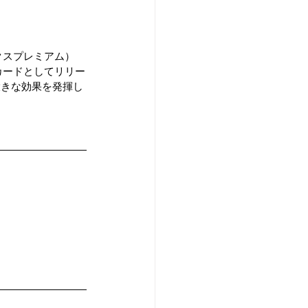
ックスプレミアム）
カードとしてリリー
大きな効果を発揮し