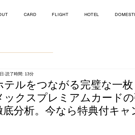
OUT
CARD
FLIGHT
HOTEL
DOMEST
6日
読了時間: 13分
ホテルをつながる完璧な一枚
メックスプレミアムカードの
徹底分析。今なら特典付キャ