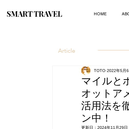
SMART TRAVEL
HOME
AB
Article
TOTO
2022年5月
マイルと
オットア
活用法を
ン中！
更新日：
2024年11月29日