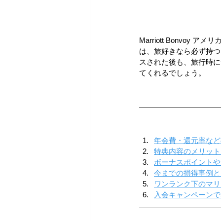
Marriott Bonv
は、旅好きなら必ず持つ
スされた後も、旅行時に
てくれるでしょう。
年会費・還元率など
特典内容のメリット
ボーナスポイントや
今までの損得事例と
ワンランク下のマリ
入会キャンペーンで3