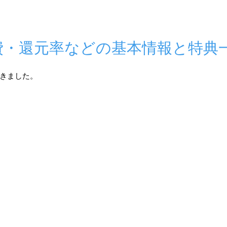
費・還元率などの基本情報と特典
きました。 