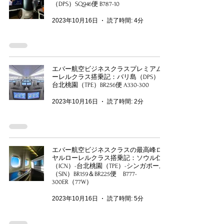
（DPS）SQ946便 B787-10
2023年10月16日
読了時間: 4分
エバー航空ビジネスクラスプレミアムロ
ーレルクラス搭乗記：バリ島（DPS）→
台北桃園（TPE）BR256便 A330-300
2023年10月16日
読了時間: 2分
エバー航空ビジネスクラスの最高峰ロイ
ヤルローレルクラス搭乗記：ソウル仁川
（ICN）-台北桃園（TPE）-シンガポール
（SIN）BR159＆BR225便 B777-
300ER（77W）
2023年10月16日
読了時間: 5分