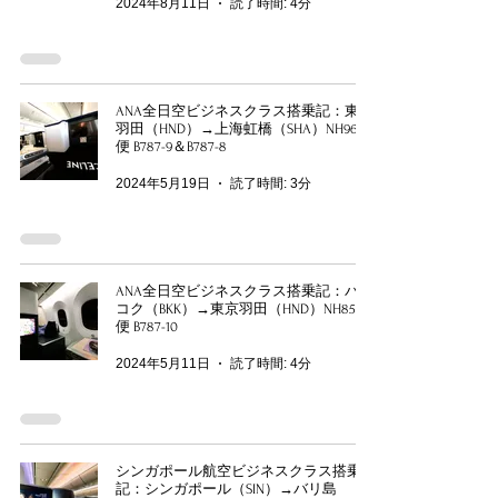
2024年8月11日
読了時間: 4分
ANA全日空ビジネスクラス搭乗記：東京
羽田（HND）→上海虹橋（SHA）NH969
便 B787-9＆B787-8
2024年5月19日
読了時間: 3分
ANA全日空ビジネスクラス搭乗記：バン
コク（BKK）→東京羽田（HND）NH850
便 B787-10
2024年5月11日
読了時間: 4分
シンガポール航空ビジネスクラス搭乗
記：シンガポール（SIN）→バリ島