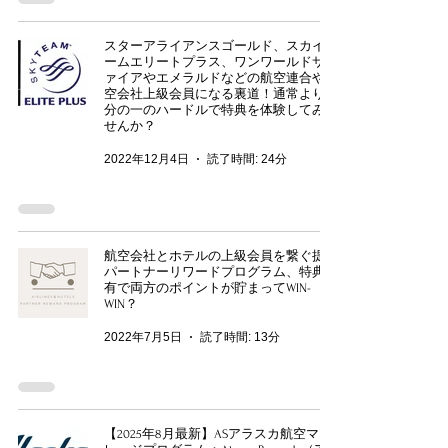
スターアライアンスゴールド、スカイチ
ームエリートプラス、ワンワールドサフ
ァイアやエメラルドなどの航空連合や航
空会社上級会員になる裏道！通常より数
分の一のハードルで特典を体験してみま
せんか？
2022年12月4日
読了時間: 24分
航空会社とホテルの上級会員を繋ぐ提携
パートナーリワードプログラム、特典共
有で両方のポイントが貯まってWIN-
WIN？
2022年7月5日
読了時間: 13分
【2025年8月最新】ASアラスカ航空マイ