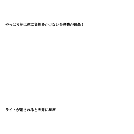
やっぱり朝は体に負担をかけない台湾粥が最高！
ライトが消されると天井に星座