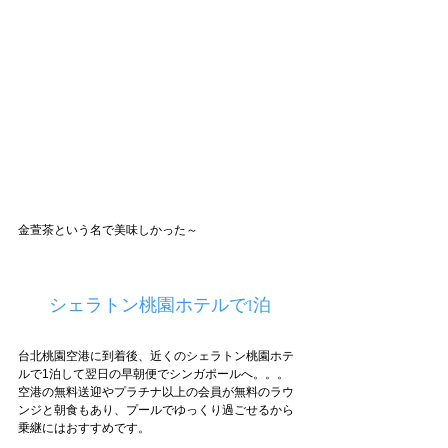
金萱茶という名で美味しかった～
シェラトン桃園ホテルで1泊
台北桃園空港に到着後、近くのシェラトン桃園ホテ
ルで1泊して翌日の早朝便でシンガポールへ。。。
空港の無料送迎やプラチナ以上の会員が無料のラウ
ンジと朝食もあり、プールでゆっくり過ごせるから
乗継にはおすすめです。