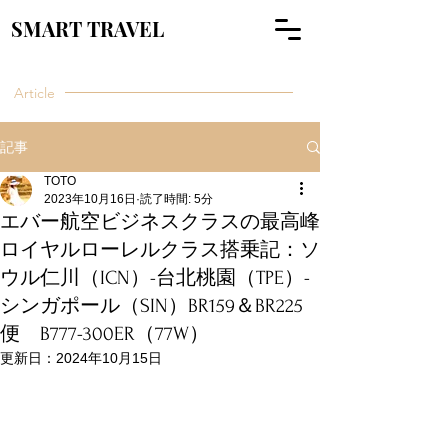
SMART TRAVEL
Article
記事
TOTO
2023年10月16日
読了時間: 5分
エバー航空ビジネスクラスの最高峰
ロイヤルローレルクラス搭乗記：ソ
ウル仁川（ICN）-台北桃園（TPE）-
シンガポール（SIN）BR159＆BR225
便 B777-300ER（77W）
更新日：
2024年10月15日