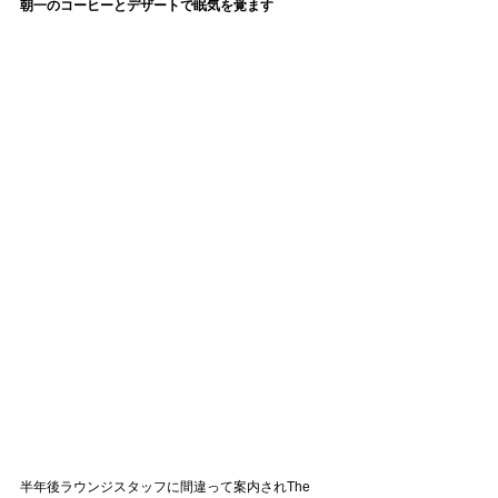
朝一のコーヒーとデザートで眠気を覚ます
半年後ラウンジスタッフに間違って案内されThe 