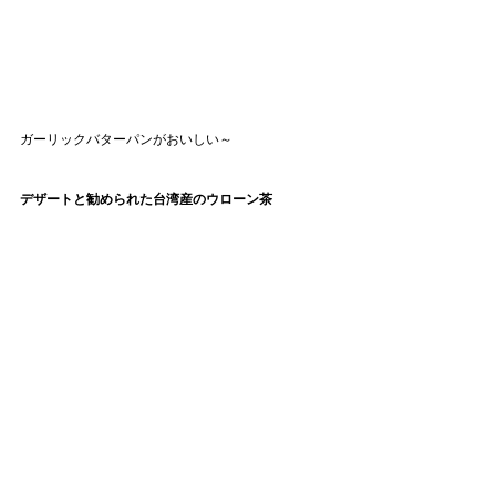
ガーリックバターパンがおいしい～
デザートと勧められた台湾産のウローン茶