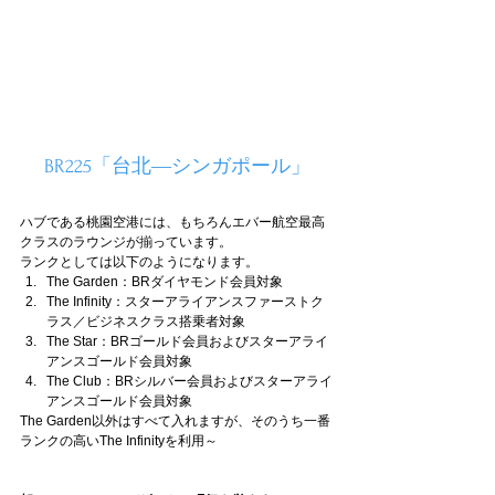
BR225「台北―シンガポール」
ハブである桃園空港には、もちろんエバー航空最高
クラスのラウンジが揃っています。
ランクとしては以下のようになります。
The Garden：BRダイヤモンド会員対象
The Infinity：スターアライアンスファーストク
ラス／ビジネスクラス搭乗者対象
The Star：BRゴールド会員およびスターアライ
アンスゴールド会員対象
The Club：BRシルバー会員およびスターアライ
アンスゴールド会員対象
The Garden以外はすべて入れますが、そのうち一番
ランクの高いThe Infinityを利用～