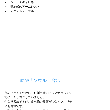
シューズキャビネット
収納式のアームレスト
カクテルテーブル
BR159「ソウル―台北
夜のフライトだから、仁川空港のアシアナラウンジ
でゆっくり過ごしていました。
かなり広めですが、食べ物の種類が少なくクオリテ
ィも普通です。