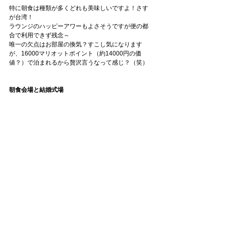
特に朝食は種類が多くどれも美味しいですよ！さす
が台湾！
ラウンジのハッピーアワーもよさそうですが便の都
合で利用できず残念～
唯一の欠点はお部屋の換気？すこし気になります
が、16000マリオットポイント（約14000円の価
値？）で泊まれるから贅沢言うなって感じ？（笑）
朝食会場と結婚式場