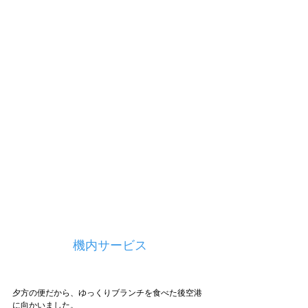
機内サービス
夕方の便だから、ゆっくりブランチを食べた後空港
に向かいました。