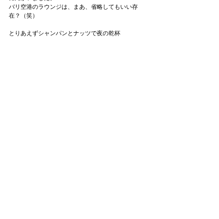
バリ空港のラウンジは、まあ、省略してもいい存
在？（笑）
とりあえずシャンパンとナッツで夜の乾杯