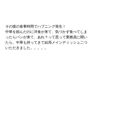
その後の食事時間でハプニング発生！
中華を頼んだのに洋食が来て、気づかず食べてしま
ったらパンが来て、あれ？って思って乗務員に聞い
たら、中華も持ってきて結局メインディッシュ二つ
いただきました。。。。。