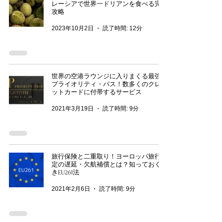
レーシアで世界一ドリアンを食べる完全
攻略
2023年10月2日
読了時間: 12分
世界の空港ラウンジに入りまくる最強の
プライオリティ・パス！数多くのクレジ
ットカードに付帯するサービス
2021年3月19日
読了時間: 9分
旅行保険と二重取り！ヨーロッパ旅行限
定の遅延・欠航補償とは？知っておくべ
きEU261法
2021年2月6日
読了時間: 9分