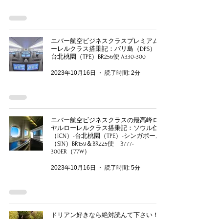
エバー航空ビジネスクラスプレミアムロ
ーレルクラス搭乗記：バリ島（DPS）→
台北桃園（TPE）BR256便 A330-300
2023年10月16日
読了時間: 2分
エバー航空ビジネスクラスの最高峰ロイ
ヤルローレルクラス搭乗記：ソウル仁川
（ICN）-台北桃園（TPE）-シンガポール
（SIN）BR159＆BR225便 B777-
300ER（77W）
2023年10月16日
読了時間: 5分
ドリアン好きなら絶対読んて下さい！マ