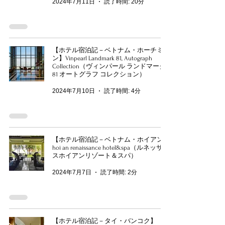
2024年7月11日
読了時間: 20分
【ホテル宿泊記－ベトナム・ホーチミ
ン】Vinpearl Landmark 81, Autograph
Collection（ヴィンパール ランドマーク
81 オートグラフ コレクション）
2024年7月10日
読了時間: 4分
【ホテル宿泊記－ベトナム・ホイアン】
hoi an renaissance hotel&spa（ルネッサン
スホイアンリゾート＆スパ）
2024年7月7日
読了時間: 2分
【ホテル宿泊記－タイ・バンコク】