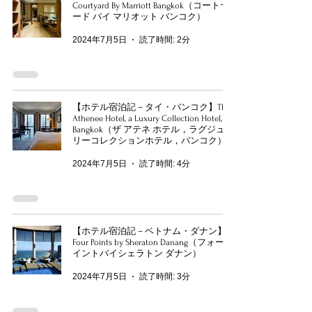
Courtyard By Marriott Bangkok（コートヤ
ード バイ マリオット バンコク）
2024年7月5日
読了時間: 2分
【ホテル宿泊記－タイ・バンコク】The
Athenee Hotel, a Luxury Collection Hotel,
Bangkok（ザ アテネ ホテル，ラグジュア
リーコレクションホテル，バンコク）
2024年7月5日
読了時間: 4分
【ホテル宿泊記－ベトナム・ダナン】
Four Points by Sheraton Danang（フォーポ
イントバイシェラトン ダナン）
2024年7月5日
読了時間: 3分