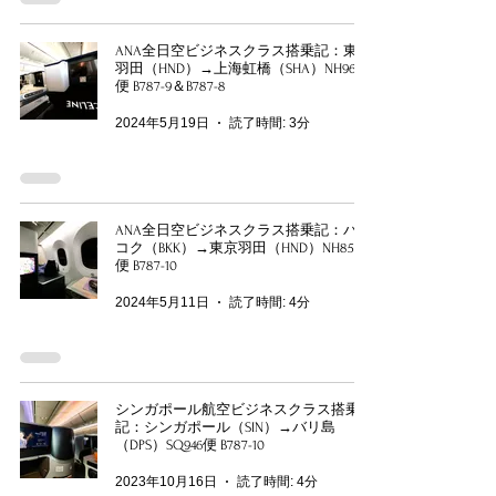
ANA全日空ビジネスクラス搭乗記：東京
羽田（HND）→上海虹橋（SHA）NH969
便 B787-9＆B787-8
2024年5月19日
読了時間: 3分
ANA全日空ビジネスクラス搭乗記：バン
コク（BKK）→東京羽田（HND）NH850
便 B787-10
2024年5月11日
読了時間: 4分
シンガポール航空ビジネスクラス搭乗
記：シンガポール（SIN）→バリ島
（DPS）SQ946便 B787-10
2023年10月16日
読了時間: 4分